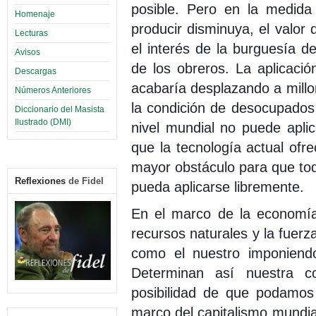
posible. Pero en la medida
Homenaje
producir disminuya, el valor
Lecturas
el interés de la burguesía d
Avisos
de los obreros. La aplicaci
Descargas
acabaría desplazando a millo
Números Anteriores
la condición de desocupados
Diccionario del Masista
Ilustrado (DMI)
nivel mundial no puede aplica
que la tecnología actual ofr
mayor obstáculo para que todo
Reflexiones
de Fidel
pueda aplicarse libremente.
En el marco de la economía 
recursos naturales y la fuerz
como el nuestro imponiendo
Determinan así nuestra c
posibilidad de que podamos
marco del capitalismo mundial