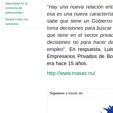
impunidad en la
"
Hay una nueva relación entre
conducta de
gobernantes
esa es una nueva característ
Desde Chile nos
sabe que tiene un Gobierno
sumamos
toma decisiones para buscar 
que tiene en el sector pri
decisiones no para hacer d
empleo
".
En respuesta, Luis
Empresarios Privados de Bol
era hace 15 años.
http://www.masas.nu/
Síguenos
a través de: