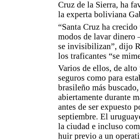
Cruz de la Sierra, ha f
la experta boliviana Ga
“Santa Cruz ha crecido
modos de lavar dinero 
se invisibilizan”, dijo
los traficantes “se mime
Varios de ellos, de alto
seguros como para estab
brasileño más buscado, 
abiertamente durante m
antes de ser
expuesto
po
septiembre. El uruguay
la ciudad e incluso
com
huir previo a un operat