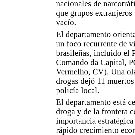
nacionales de narcotráf
que grupos extranjeros 
vacío.
El departamento orienta
un
foco
recurrente de v
brasileñas, incluido e
Comando da Capital,
P
Vermelho,
CV
). Una ol
drogas dejó 11 muertos 
policía local.
El departamento está ce
droga
y de la frontera c
importancia estratégica 
rápido crecimiento econ