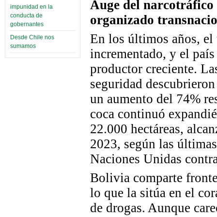
Auge del narcotráfico
impunidad en la
conducta de
organizado transnaci
gobernantes
En los últimos años, el 
Desde Chile nos
sumamos
incrementado, y el país
productor creciente. La
seguridad
descubrieron
un aumento del 74% res
coca continuó expandién
22.000 hectáreas, alcan
2023,
según
las últimas
Naciones Unidas contr
Bolivia comparte front
lo que la
sitúa
en el cor
de drogas. Aunque
care