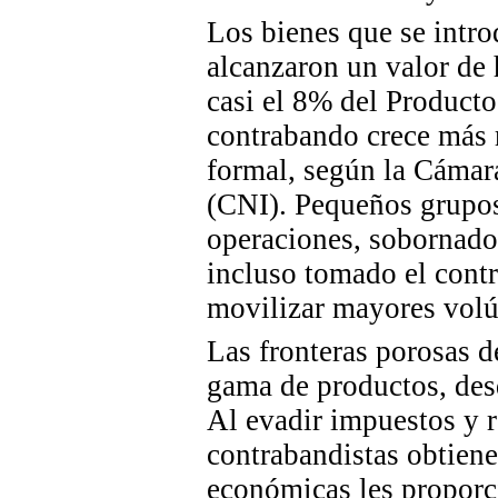
Los bienes que se intro
alcanzaron un valor d
casi el 8% del Producto
contrabando crece más 
formal,
según
la Cámara
(CNI). Pequeños grupos
operaciones, sobornado 
incluso
tomado el contr
movilizar mayores vol
Las fronteras porosas d
gama de productos, desd
Al evadir impuestos y r
contrabandistas obtiene
económicas les propor