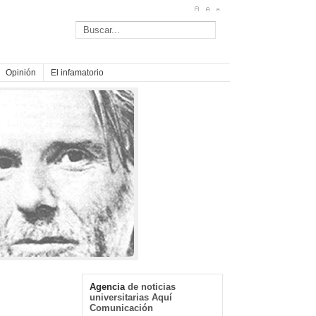
Opinión
El infamatorio
Agencia
de noticias
universitarias Aquí
Comunicación