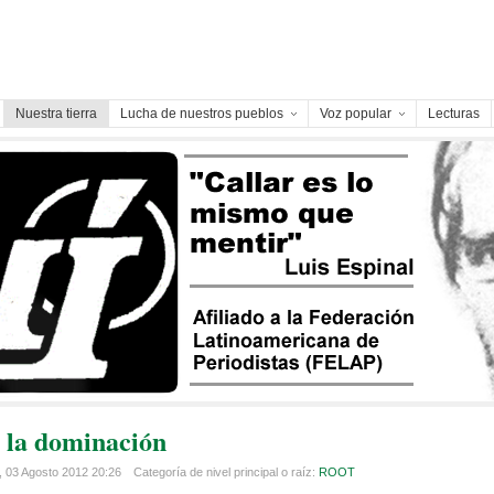
Nuestra tierra
Lucha de nuestros pueblos
Voz popular
Lecturas
la dominación
, 03 Agosto 2012 20:26
Categoría de nivel principal o raíz:
ROOT