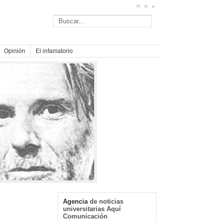
Opinión
El infamatorio
Agencia
de noticias
universitarias Aquí
Comunicación