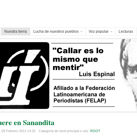
Nuestra tierra
Lucha de nuestros pueblos
Voz popular
Lecturas
uere en Sanandita
 09 Febrero 2013 14:32
Categoría de nivel principal o raíz:
ROOT