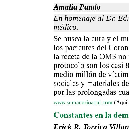
Amalia Pando
En homenaje al Dr. Ed
médico.
Se busca la cura y el 
los pacientes del Coron
la receta de la OMS no 
protocolo son los casi 
medio millón de víctima
sociales y materiales d
por las prolongadas cu
www.semanarioaqui.com
(Aquí 
Constantes en la dem
Erick R. Torrico Villa