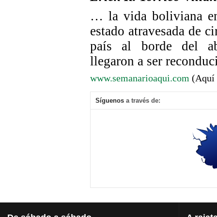
…
la vida boliviana en
estado atravesada de ci
país al borde del ab
llegaron a ser reconduc
www.semanarioaqui.com
(Aquí 
Síguenos
a través de: