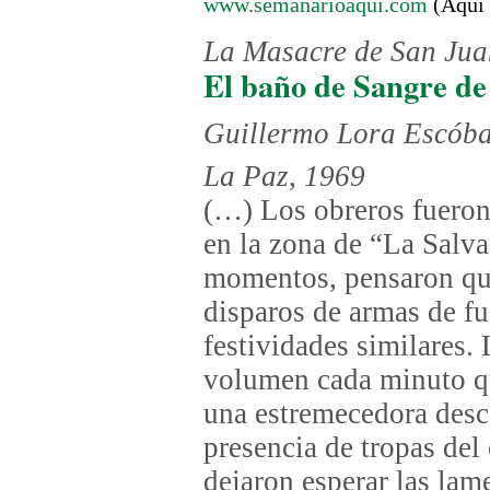
www.semanarioaqui.com
(Aquí 
La Masacre de San Jua
El baño de Sangre de
Guillermo Lora Escób
La Paz, 1969
(…) Los obreros fueron
en la zona de “La Salva
momentos, pensaron que
disparos de armas de f
festividades similares
volumen cada minuto q
una estremecedora descar
presencia de tropas del
dejaron esperar las lam