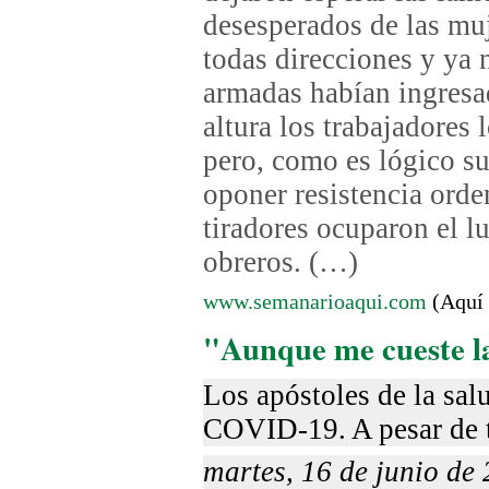
desesperados de las muj
todas direcciones y ya 
armadas habían ingresad
altura los trabajadores 
pero, como es lógico s
oponer resistencia orde
tiradores ocuparon el l
obreros. (…)
www.semanarioaqui.com
(Aquí 
"Aunque me cueste la
Los apóstoles de la sal
COVID-19. A pesar de 
martes, 16 de junio de