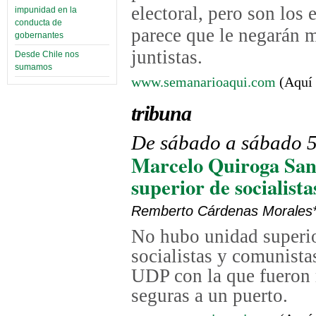
electoral, pero son los 
impunidad en la
conducta de
parece que le negarán m
gobernantes
juntistas.
Desde Chile nos
sumamos
www.semanarioaqui.com
(Aquí 
tribuna
De sábado a sábado 
Marcelo Quiroga San
superior de socialist
Remberto Cárdenas Morales
No hubo unidad superio
socialistas y comunist
UDP con la que fueron 
seguras a un puerto.