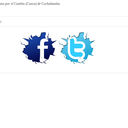
ano por el Cambio (Cueca) de Cochabamba.
: