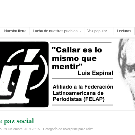
Nuestra tierra
Lucha de nuestros pueblos
Voz popular
Lecturas
 paz social
, 29 Diciembre 2019 23:15
Categoría de nivel principal o raíz: