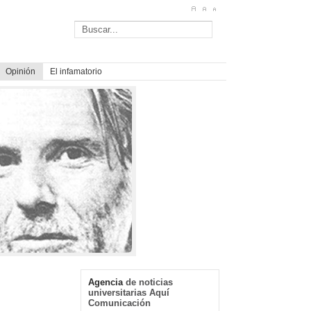
Opinión
El infamatorio
Agencia
de noticias
universitarias Aquí
Comunicación