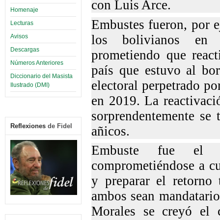
con Luis Arce.
Homenaje
Embustes fueron, por e
Lecturas
los bolivianos en 
Avisos
Descargas
prometiendo que reacti
Números Anteriores
país que estuvo al bor
Diccionario del Masista
electoral perpetrado p
Ilustrado (DMI)
en 2019. La reactivaci
sorprendentemente se 
Reflexiones
de Fidel
añicos.
Embuste fue el 
comprometiéndose a cui
y preparar el retorno 
ambos sean mandatarios
Morales se creyó el 