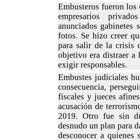
Embusteros fueron los 
empresarios privad
anunciados gabinetes s
fotos. Se hizo creer q
para salir de la crisi
objetivo era distraer 
exigir responsables.
Embustes judiciales hu
consecuencia, perseguir
fiscales y jueces afines
acusación de terrorism
2019. Otro fue sin d
desnudo un plan para d
desconocer a quienes s