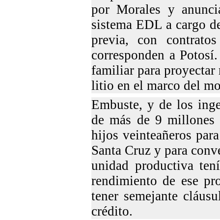
por Morales y anunci
sistema EDL a cargo de
previa, con contrato
corresponden a Potosí.
familiar para proyectar
litio en el marco del m
Embuste, y de los inge
de más de 9 millones 
hijos veinteañeros par
Santa Cruz y para conve
unidad productiva ten
rendimiento de ese pr
tener semejante cláusu
crédito.