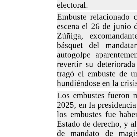
electoral.
Embuste relacionado 
escena el 26 de junio 
Zúñiga, excomandant
básquet del mandata
autogolpe aparenteme
revertir su deteriora
tragó el embuste de u
hundiéndose en la crisi
Los embustes fueron m
2025, en la presidenci
los embustes fue haber
Estado de derecho, y a
de mandato de magis