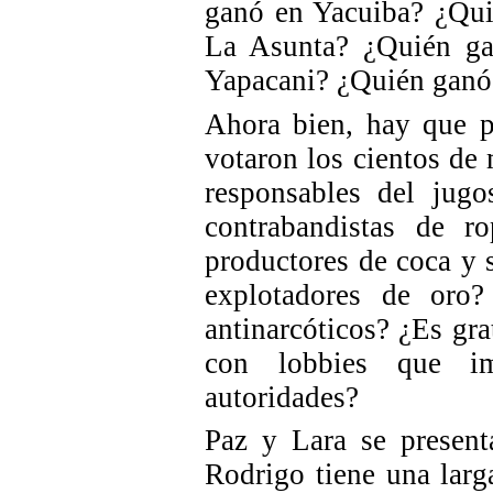
ganó en Yacuiba? ¿Qu
La Asunta? ¿Quién g
Yapacani? ¿Quién ganó 
Ahora bien, hay que p
votaron los cientos de
responsables del jugo
contrabandistas de r
productores de coca y 
explotadores de oro
antinarcóticos? ¿Es gr
con lobbies que im
autoridades?
Paz y Lara se present
Rodrigo tiene una larga