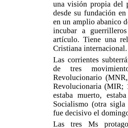
una visión propia del 
desde su fundación en 
en un amplio abanico d
incubar a guerrillero
artículo. Tiene una r
Cristiana internacional
Las corrientes subterr
de tres movimiento
Revolucionario (MNR,
Revolucionaria (MIR; 1
estaba muerto, estab
Socialismo (otra sigl
fue decisivo el doming
Las tres Ms protago