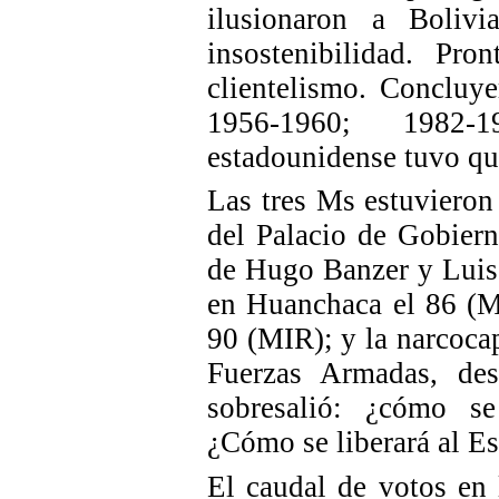
ilusionaron a Boliv
insostenibilidad. Pr
clientelismo. Concluy
1956-1960; 1982-
estadounidense tuvo que
Las tres Ms estuvieron 
del Palacio de Gobier
de Hugo Banzer y Luis
en Huanchaca el 86 (M
90 (MIR); y la narcocap
Fuerzas Armadas, de
sobresalió: ¿cómo s
¿Cómo se liberará al Es
El caudal de votos en 