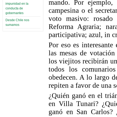
mando. Por ejemplo, e
impunidad en la
campesina o el secreta
conducta de
gobernantes
voto masivo: rosado 
Desde Chile nos
Reforma Agraria; nar
sumamos
participativa; azul, in 
Por eso es interesante
las mesas de votación 
los viejitos recibirán u
todos los comunario
obedecen. A lo largo d
repiten a favor de una s
¿Quién ganó en el tri
en Villa Tunari? ¿Qu
ganó en San Carlos? 