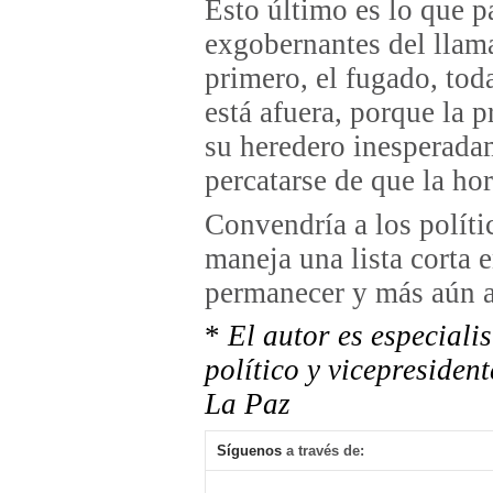
Esto último es lo que p
exgobernantes del llam
primero, el fugado, toda
está afuera, porque la p
su heredero inesperada
percatarse de que la hor
Convendría a los políti
maneja una lista corta e
permanecer y más aún a 
*
El autor es especiali
político y vicepresiden
La Paz
Síguenos
a través de: