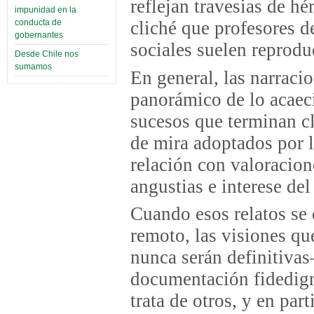
reflejan travesias de hé
impunidad en la
conducta de
cliché que profesores de
gobernantes
sociales suelen reprodu
Desde Chile nos
sumamos
En general, las narraci
panorámico de lo acaeci
sucesos que terminan cl
de mira adoptados por l
relación con valoracion
angustias e interese de
Cuando esos relatos se
remoto, las visiones q
nunca serán definitiva
documentación fidedign
trata de otros, y en part