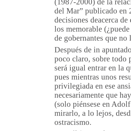
(1987-2000) de la relac
del Mar” publicado en 
decisiones deacerca de 
los memorable (¿puede u
de gobernantes que no l
Después de in apuntado,
poco claro, sobre todo 
será igual entrar en la 
pues mientras unos res
privilegiada en ese ans
necesariamente que hay
(solo piénsese en Adolf
mirarlo, a lo lejos, des
ostracismo.