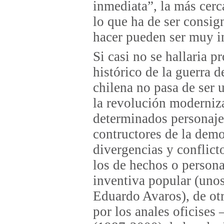
inmediata”, la más cerc
lo que ha de ser consig
hacer pueden ser muy in
Si casi no se hallaria p
histórico de la guerra d
chilena no pasa de ser 
la revolución moderni
determinados personajes
contructores de la demo
divergencias y conflict
los de hechos o persona
inventiva popular (uno
Eduardo Avaros), de ot
por los anales oficise