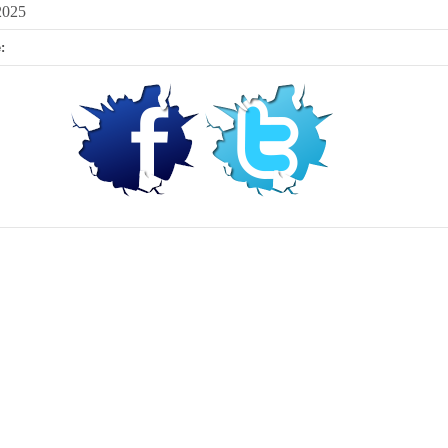
2025
: