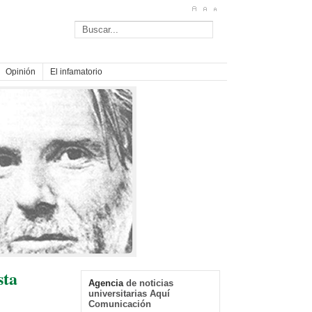
Opinión
El infamatorio
sta
Agencia
de noticias
universitarias Aquí
Comunicación