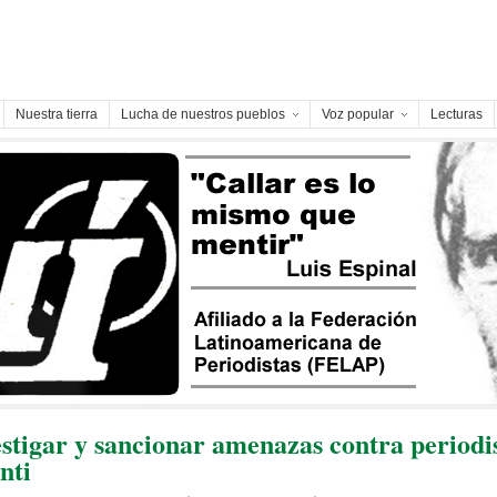
Nuestra tierra
Lucha de nuestros pueblos
Voz popular
Lecturas
stigar y sancionar amenazas contra periodi
nti