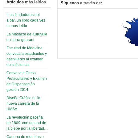
Artículos
más leídos
Síguenos
a través de:
‘Los fundadores del
alba’, un libro cada vez
menos leído
La Masacre de Kuruyuki
en tierra guaraní
Facultad de Medicina
convoca a estudiantes y
bachilleres al examen
de suficiencia
Convoca a Curso
Prefacultativo y Examen
de Dispensación
gestión 2014
Diseño Gráfico es la
nueva carrera de la
UMSA
La revolución paceña
de 1809: con unidad de
la plebe por la libertad…
Cadena de mentiras e