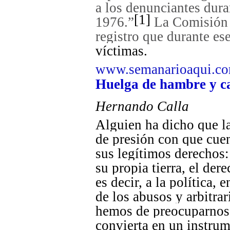
a los denunciantes dura
[1]
1976.”
La Comisión d
registro que durante e
víctimas
.
www.semanarioaqui.c
Huelga de hambre y ca
Hernando Calla
Alguien ha dicho que l
de presión con que cuen
sus legítimos derechos:
su propia tierra, el dere
es decir, a la política, 
de los abusos y arbitrar
hemos de preocuparnos 
convierta en un instru