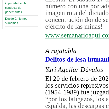
impunidad en la
número con una portada
conducta de
imagen rota del dictad
gobernantes
concentración donde se 
Desde Chile nos
sumamos
ejército de las minas!
www.semanarioaqui.c
A rajatabla
Delitos de lesa human
Yuri Aguilar Dávalos
El 20 de febrero de 202
los servicios represivos
(1954-1989) fue juzgad
“
por los latigazos, los
espalda, las descargas 