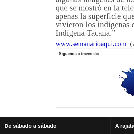
que se mostró en la tele
apenas la superficie qu
vivieron los indígenas 
Indígena Tacana.”
www.semanarioaqui.com
(
Síguenos
a través de:
De
sábado a sábado
A
rajat