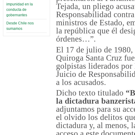
Tejada,
un pliego acusat
impunidad en la
conducta de
Responsabilidad contra
gobernantes
ministros de Estado, em
Desde Chile nos
la república que él desi
sumamos
órdenes…”.
El 17 de julio de 1980
Quiroga Santa Cruz fue
golpistas liderados por
Juicio de Responsabilid
a los acusados.
Dicho texto titulado
“B
la dictadura banzerist
adjuntamos para su acc
el olvido los delitos qu
dictadura y, al menos, 
acceso a este documento