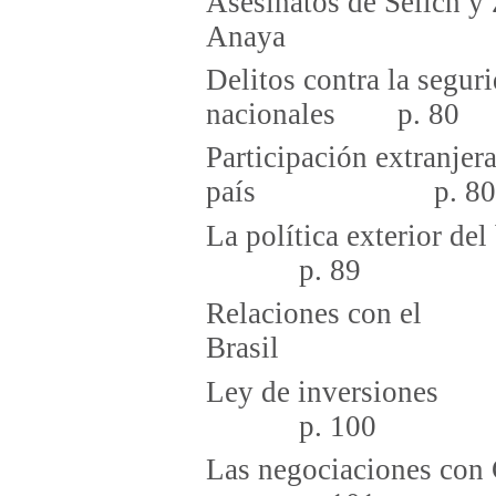
Asesinatos de Selich y
Anaya 
Delitos contra la segur
nacionales p. 80
Participación extranjer
país p. 80
La política ex
p. 89
Relaciones con el
Brasi
Ley de 
p. 100
Las negoci