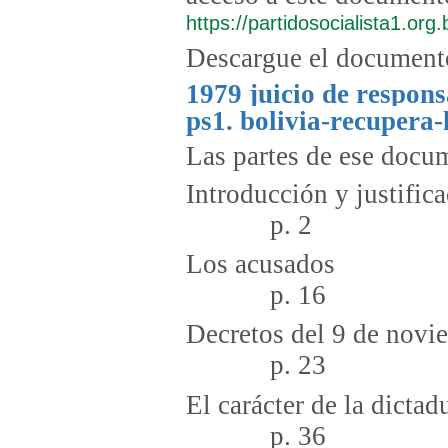
https://partidosocialista1.org.
Descargue el document
1979 juicio de respons
ps1. bolivia-recupera-
Las partes de ese docum
Introducció
p. 2
Los 
p. 16
Decretos del 9
p. 23
El carácte
p. 36