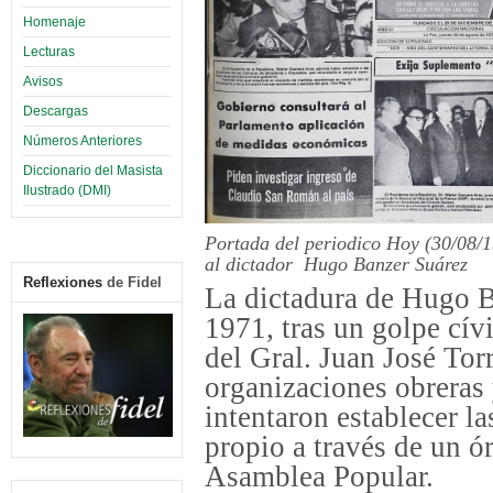
Homenaje
Lecturas
Avisos
Descargas
Números Anteriores
Diccionario del Masista
Ilustrado (DMI)
Portada del periodico Hoy (30/08/1
al dictador Hugo Banzer Suárez
Reflexiones
de Fidel
La dictadura de Hugo 
1971, tras un golpe cívi
del Gral. Juan José Tor
organizaciones obreras 
intentaron establecer l
propio a través de un ó
Asamblea Popular.