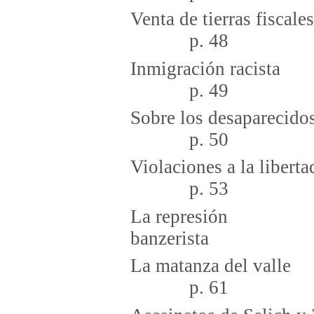
Venta de ti
p. 48
Inmigra
p. 49
Sobre los desa
p. 50
Violaciones a la lib
p. 53
La represión
banzer
La mata
p. 61