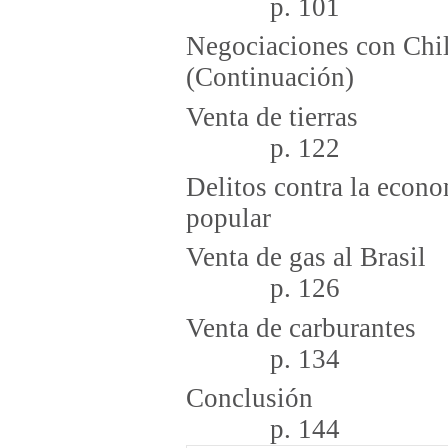
p. 101
Negociaciones con Chi
(Continuac
Venta 
p. 122
Delitos contra la econo
popular p
Venta de
p. 126
Venta de
p. 134
Con
p. 144