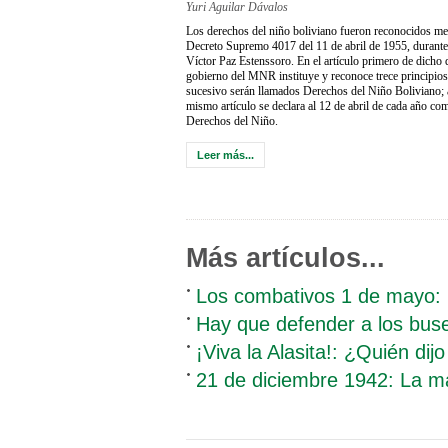
Yuri Aguilar Dávalos
Los derechos del niño boliviano fueron reconocidos me
Decreto Supremo 4017 del 11 de abril de 1955, durante
Víctor Paz Estenssoro. En el artículo primero de dicho d
gobierno del MNR instituye y reconoce trece principios
sucesivo serán llamados Derechos del Niño Boliviano; 
mismo artículo se declara al 12 de abril de cada año co
Derechos del Niño.
Leer más...
Más artículos...
Los combativos 1 de mayo: re
Hay que defender a los bus
¡Viva la Alasita!: ¿Quién dij
21 de diciembre 1942: La m