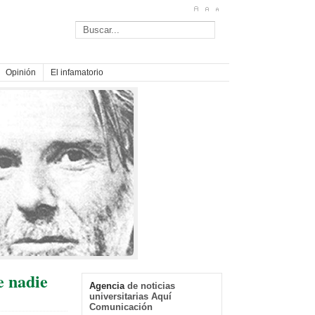
Opinión
El infamatorio
e nadie
Agencia
de noticias
universitarias Aquí
Comunicación