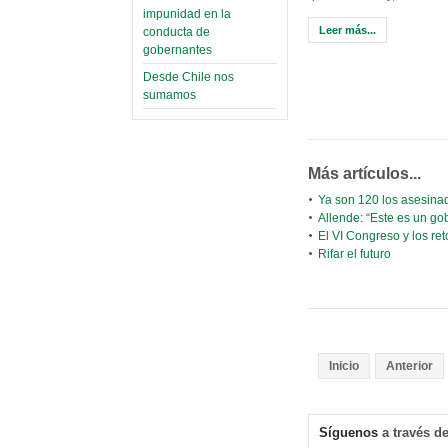
impunidad en la
Leer más...
conducta de
gobernantes
Desde Chile nos
sumamos
Más artículos...
Ya son 120 los asesina
Allende: “Este es un g
El VI Congreso y los re
Rifar el futuro
Inicio
Anterior
Síguenos
a través de