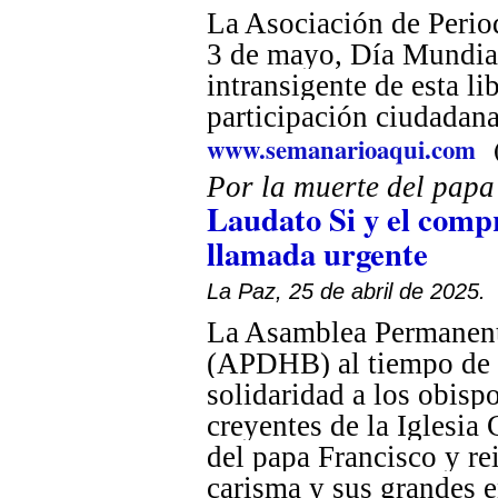
La Asociación de Perio
3 de mayo, Día Mundial
intransigente de esta li
participación ciudadana
www.semanarioaqui.com
Por la muerte del pap
Laudato Si y el com
llamada urgente
La Paz, 25 de abril de 2025.
La Asamblea Permanent
(APDHB) al tiempo de e
solidaridad a los obispo
creyentes de la Iglesia 
del papa Francisco y re
carisma y sus grandes 