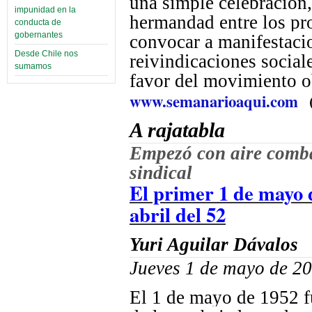
una simple celebración, 
impunidad en la
hermandad entre los pro
conducta de
gobernantes
convocar a manifestacio
Desde Chile nos
reivindicaciones social
sumamos
favor del movimiento ob
www.semanarioaqui.com
A rajatabla
Empezó con aire combat
sindical
El primer 1 de mayo d
abril del 52
Yuri Aguilar Dávalos
Jueves 1 de mayo de 2
El 1 de mayo de 1952 f