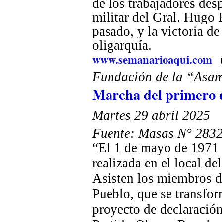
de los trabajadores des
militar del Gral. Hugo B
pasado, y la victoria de
oligarquía.
www.semanarioaqui.com
Fundación de la “Asa
Marcha del primero 
Martes 29 abril 2025
Fuente: Masas N° 283
“El 1 de mayo de 1971 
realizada en el local de
Asisten los miembros d
Pueblo, que se transfo
proyecto de declaración