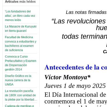
Artículos
más leídos
Las notas firmadas 
‘Los fundadores del
alba’, un libro cada vez
“Las revoluciones
menos leído
hue
La Masacre de Kuruyuki
en tierra guaraní
todas terminan
Facultad de Medicina
convoca a estudiantes y
bachilleres al examen
de suficiencia
C
Convoca a Curso
Prefacultativo y Examen
Antecedentes de la 
de Dispensación
gestión 2014
Víctor Montoya*
Diseño Gráfico es la
nueva carrera de la
Jueves 1 de mayo 2025
UMSA
La revolución paceña
El Día Internacional de
de 1809: con unidad de
conmemora el 1 de mayo
la plebe por la libertad…
Cadena de mentiras e