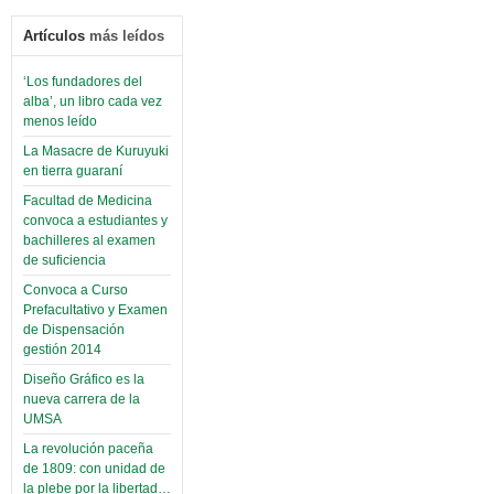
Artículos
más leídos
‘Los fundadores del
alba’, un libro cada vez
menos leído
La Masacre de Kuruyuki
en tierra guaraní
Facultad de Medicina
convoca a estudiantes y
bachilleres al examen
de suficiencia
Convoca a Curso
Prefacultativo y Examen
de Dispensación
gestión 2014
Diseño Gráfico es la
nueva carrera de la
UMSA
La revolución paceña
de 1809: con unidad de
la plebe por la libertad…