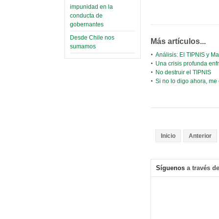
impunidad en la
conducta de
gobernantes
Desde Chile nos
Más artículos...
sumamos
Análisis: El TIPNIS y M
Una crisis profunda enf
No destruir el TIPNIS
Si no lo digo ahora, me
Inicio
Anterior
Síguenos
a través de