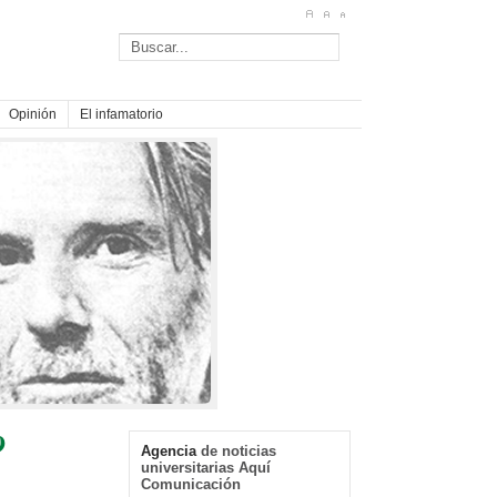
Opinión
El infamatorio
9
Agencia
de noticias
universitarias Aquí
Comunicación