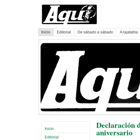
Inicio
Editorial
De sábado a sábado
A rajatabla
Declaración d
Inicio
aniversario
Editorial