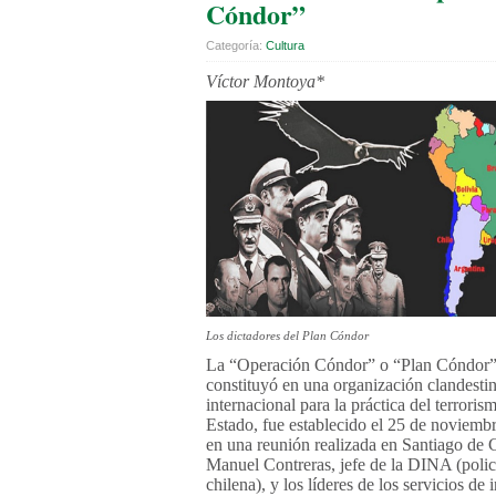
Cóndor”
Categoría:
Cultura
Víctor Montoya*
Los dictadores del Plan Cóndor
La “
Operación Cóndor”
o “
Plan Cóndor
constituyó en una organización clandesti
internacional para la práctica del terroris
Estado, fue establecido el 25 de noviemb
en una reunión realizada en Santiago de C
Manuel Contreras, jefe de la DINA (polic
chilena), y los líderes de los servicios de 