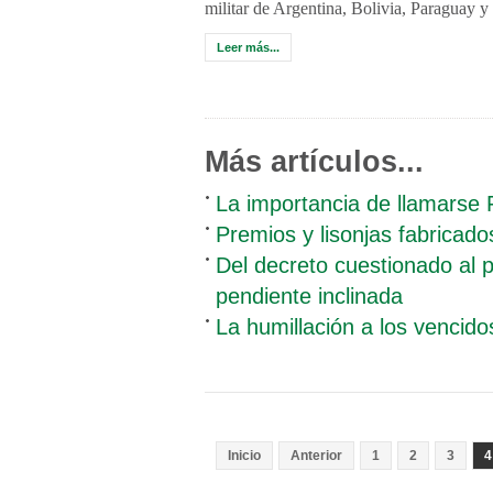
militar de Argentina, Bolivia, Paraguay 
Leer más...
Más artículos...
La importancia de llamarse F
Premios y lisonjas fabricado
Del decreto cuestionado al p
pendiente inclinada
La humillación a los vencido
Inicio
Anterior
1
2
3
4