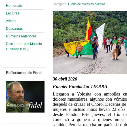
Categoría:
Lucha de nuestros pueblos
Homenaje
Lecturas
Avisos
Descargas
Números Anteriores
Diccionario del Masista
Ilustrado (DMI)
Reflexiones
de Fidel
30 abril 2026
Fuente: Fundación TIERRA
Llegaron a Yolosita con ampollas en
dolores musculares, algunos con vómito
después de cruzar el Choro. Decenas d
mujeres e incluso niños llevan 22 día
desde Pando. Este jueves, el frío de
comenzó a golpear a quienes nunca
sentido. Pero la marcha no paró ni se d