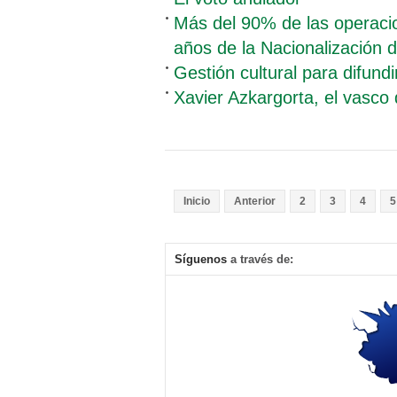
Más del 90% de las operaci
años de la Nacionalización d
Gestión cultural para difund
Xavier Azkargorta, el vasco d
Inicio
Anterior
2
3
4
5
Síguenos
a través de: