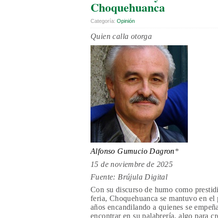
Choquehuanca
Categoría:
Opinión
Quien calla otorga
Alfonso Gumucio Dagron
*
15 de noviembre de 2025
Fuente: Brújula Digital
Con su discurso de humo como prestidi
feria, Choquehuanca se mantuvo en el
años encandilando a quienes se empeñ
encontrar en su palabrería, algo para cr