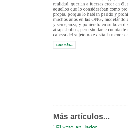
realidad, querían a fuerzas creer en él,
aquellos que lo consideraban como pr
propia, porque lo habían parido y proh
muchos años en las ONG, modelándol
y semejanza, y poniendo en su boca di
atrapa-bobos, pero sin darse cuenta de 
cabeza del sujeto no existía la menor c
Leer más...
Más artículos...
El voto anulador