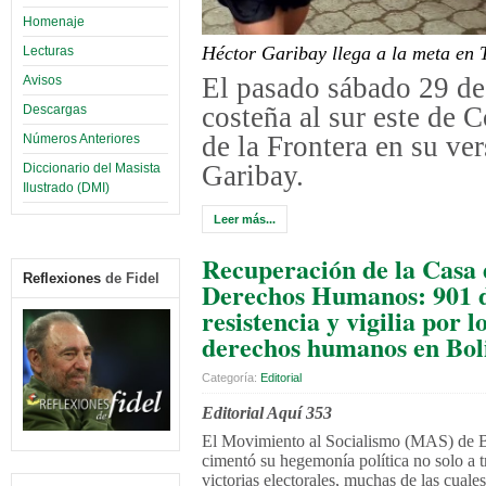
Homenaje
Héctor Garibay llega a la meta en
Lecturas
El pasado sábado 29 d
Avisos
costeña al sur este de C
Descargas
de la Frontera en su ve
Números Anteriores
Garibay.
Diccionario del Masista
Ilustrado (DMI)
Leer más...
Recuperación de la Casa 
Reflexiones
de Fidel
Derechos Humanos: 901 d
resistencia y vigilia por l
derechos humanos en Bol
Categoría:
Editorial
Editorial Aquí 353
El Movimiento al Socialismo (MAS) de B
cimentó su hegemonía política no solo a t
victorias electorales, muchas de las cuales