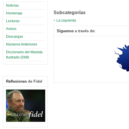
Noticias
Subcategorías
Homenaje
La izquierda
Lecturas
Avisos
Síguenos
a través de:
Descargas
Números Anteriores
Diccionario del Masista
Ilustrado (DMI)
Reflexiones
de Fidel