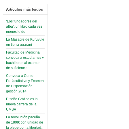
Artículos
más leídos
‘Los fundadores del
alba’, un libro cada vez
menos leído
La Masacre de Kuruyuki
en tierra guaraní
Facultad de Medicina
convoca a estudiantes y
bachilleres al examen
de suficiencia
Convoca a Curso
Prefacultativo y Examen
de Dispensación
gestión 2014
Diseño Gráfico es la
nueva carrera de la
UMSA
La revolución paceña
de 1809: con unidad de
la plebe por la libertad…