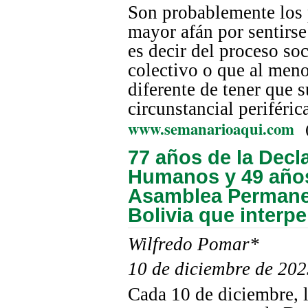
Son probablemente los p
mayor afán por sentirse
es decir del proceso so
colectivo o que al meno
diferente de tener que 
circunstancial periféric
www.semanarioaqui.com
77 años de la Decl
Humanos y 49 años
Asamblea Permane
Bolivia que interpe
Wilfredo Pomar*
10 de diciembre de 20
Cada 10 de diciembre, 