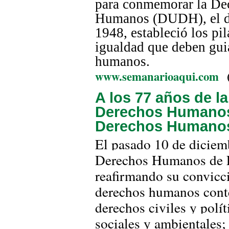
para conmemorar la Dec
Humanos (DUDH), el d
1948, estableció los pil
igualdad que deben guia
humanos.
www.semanarioaqui.com
A los 77 años de l
Derechos Humanos
Derechos Humanos
El pasado 10 de diciem
Derechos Humanos de 
reafirmando su convicci
derechos humanos conte
derechos civiles y polí
sociales y ambientales;