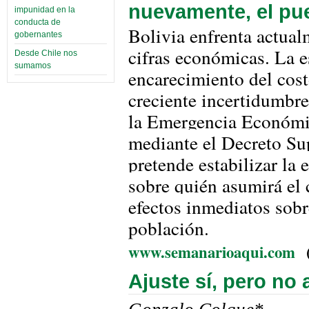
nuevamente, el pue
impunidad en la
conducta de
Bolivia enfrenta actual
gobernantes
cifras económicas. La e
Desde Chile nos
sumamos
encarecimiento del costo
creciente incertidumbre
la Emergencia Económic
mediante el Decreto S
pretende estabilizar la
sobre quién asumirá el c
efectos inmediatos sobr
población.
www.semanarioaqui.com
Ajuste sí, pero no 