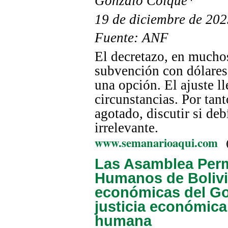
Gonzalo Colque*
19 de diciembre de 20
Fuente: ANF
El decretazo, en muchos
subvención con dólares 
una opción. El ajuste ll
circunstancias. Por tan
agotado, discutir si deb
irrelevante
.
www.semanarioaqui.com
Las Asamblea Per
Humanos de Bolivi
económicas del Go
justicia económica
humana