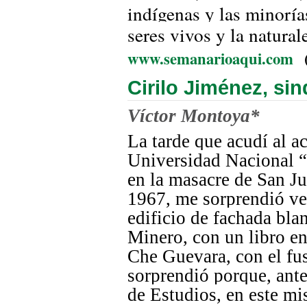
indígenas y las minoría
seres vivos y la natural
www.semanarioaqui.com
Cirilo Jiménez, sin
Víctor Montoya*
La tarde que acudí al a
Universidad Nacional “
en la masacre de San Ju
1967, me sorprendió ver
edificio de fachada bl
Minero, con un libro e
Che Guevara, con el f
sorprendió porque, ante
de Estudios, en este mi