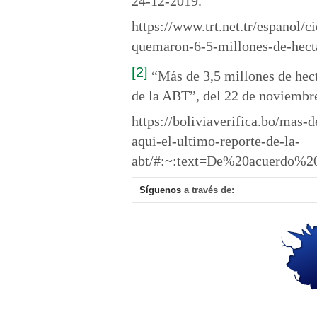
24-12-2019.
https://www.trt.net.tr/espanol/
quemaron-6-5-millones-de-hect
[2]
“Más de 3,5 millones de hect
de la ABT”, del 22 de noviembr
https://boliviaverifica.bo/mas-
aqui-el-ultimo-reporte-de-la-
abt/#:~:text=De%20acuerdo%
Síguenos
a través de: