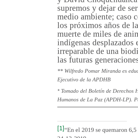
supremos y dejar de ser
medio ambiente; caso c
los próximos años de l
muerte de miles de anim
indígenas desplazados e
irreparable de una biod
las futuras generacione
**
Wilfredo Pomar Miranda es educ
Ejecutivo de la APDHB
*
Tomado del Boletín de Derechos
Humanos de La Paz (APDH-LP). Pu
[1]
“En el 2019 se quemaron 6,5 