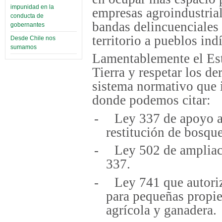
impunidad en la
empresas agroindustrial
conducta de
bandas delincuenciales d
gobernantes
territorio a pueblos ind
Desde Chile nos
sumamos
Lamentablemente el Est
Tierra y respetar los de
sistema normativo que i
donde podemos citar:
-
Ley 337 de apoyo a
restitución de bosque
-
Ley 502 de ampliac
337.
-
Ley 741 que autori
para pequeñas propie
agrícola y ganadera.