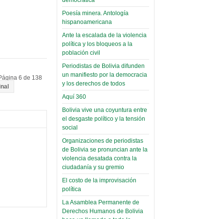
Read more...
Poesía minera. Antología
hispanoamericana
Ante la escalada de la violencia
política y los bloqueos a la
población civil
Periodistas de Bolivia difunden
un manifiesto por la democracia
Página 6 de 138
y los derechos de todos
inal
Aquí 360
Bolivia vive una coyuntura entre
el desgaste político y la tensión
social
Organizaciones de periodistas
de Bolivia se pronuncian ante la
violencia desatada contra la
ciudadanía y su gremio
El costo de la improvisación
política
La Asamblea Permanente de
Derechos Humanos de Bolivia