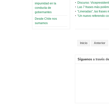
Discurso: Vicepresident
impunidad en la
Las 7 frases más polémi
conducta de
“Lineradas”, las frases
gobernantes
“Un nuevo referendo con
Desde Chile nos
sumamos
Inicio
Anterior
Síguenos
a través de