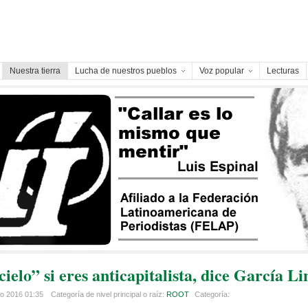
Nuestra tierra
Lucha de nuestros pueblos
Voz popular
Lecturas
ielo” si eres anticapitalista, dice García L
o 2016 01:35
Categoría de nivel principal o raíz:
ROOT
Categoría: