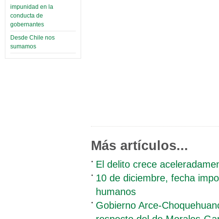
impunidad en la
conducta de
gobernantes
Desde Chile nos
sumamos
Más artículos...
El delito crece aceleradamen
10 de diciembre, fecha impor
humanos
Gobierno Arce-Choquehuanca,
respecto del de Morales-Ga