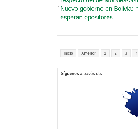
Nuevo gobierno en Bolivia: n
esperan opositores
Inicio
Anterior
1
2
3
4
Síguenos
a través de: