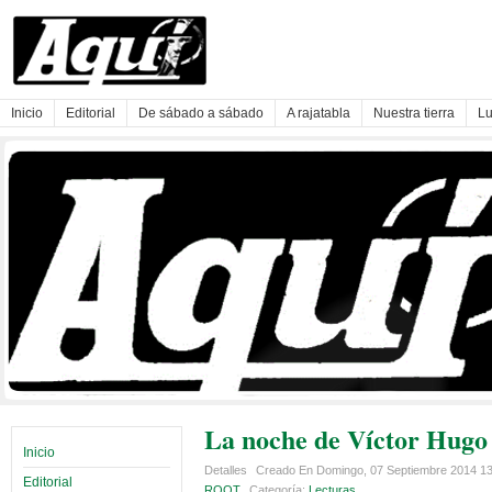
Inicio
Editorial
De sábado a sábado
A rajatabla
Nuestra tierra
Lu
La noche de Víctor Hugo
Inicio
Detalles
Creado En Domingo, 07 Septiembre 2014 1
Editorial
ROOT
Categoría:
Lecturas