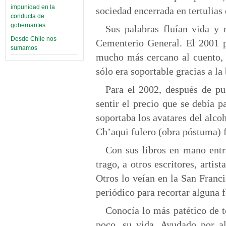
impunidad en la
sociedad encerrada en tertulias
conducta de
gobernantes
Sus palabras fluían vida y 
Desde Chile nos
Cementerio General. El 2001 p
sumamos
mucho más cercano al cuento, 
sólo era soportable gracias a la
Para el 2002, después de pu
sentir el precio que se debía 
soportaba los avatares del alco
Ch’aqui fulero (obra póstuma) f
Con sus libros en mano entr
trago, a otros escritores, artis
Otros lo veían en la San Franc
periódico para recortar alguna f
Conocía lo más patético de t
poco, su vida. Ayudado por al