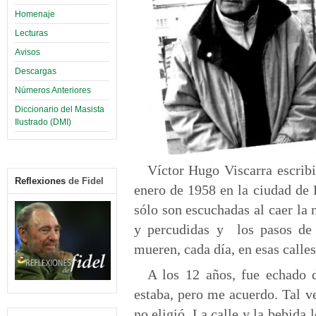
Homenaje
Lecturas
Avisos
Descargas
Números Anteriores
Diccionario del Masista
Ilustrado (DMI)
Víctor Hugo Viscarra escrib
Reflexiones
de Fidel
enero de 1958 en la ciudad de 
sólo son escuchadas al caer la 
y percudidas y los pasos de 
mueren, cada día, en esas calles
A los 12 años, fue echado d
estaba, pero me acuerdo. Tal v
no eligió. La calle y la bebida