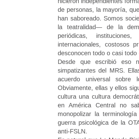
hicieron independientes form
de personas, la mayoría, qu
han saboreado. Somos socied
la teatralidad— de la dem
periódicas, institucion
internacionales, costosos 
desconocen todo o casi todo 
Desde que escribió eso 
simpatizantes del MRS. Ella
acuerdo universal sobre l
Obviamente, ellas y ellos s
cultura una cultura democrá
en América Central no sa
monopolizar la terminologí
guerra psicológica de la OT
anti-FSLN.