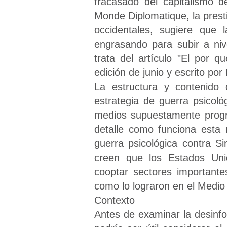
fracasado del capitalismo d
Monde Diplomatique, la presti
occidentales, sugiere que 
engrasando para subir a niv
trata del artículo "El por q
edición de junio y escrito po
La estructura y contenido 
estrategia de guerra psicol
medios supuestamente progre
detalle como funciona esta
guerra psicológica contra S
creen que los Estados Unid
cooptar sectores importante
como lo lograron en el Medio 
Contexto
Antes de examinar la desinf