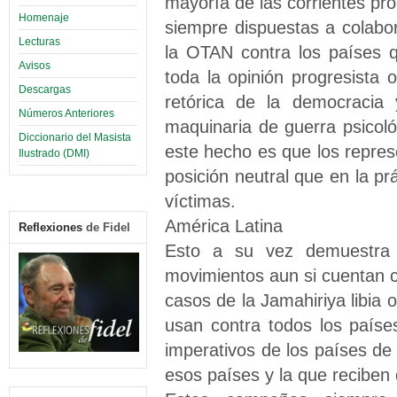
mayoría de las corrientes prog
Homenaje
siempre dispuestas a colabo
Lecturas
la OTAN contra los países q
Avisos
toda la opinión progresista o
Descargas
retórica de la democracia
Números Anteriores
maquinaria de guerra psico
Diccionario del Masista
este hecho es que los repres
Ilustrado (DMI)
posición neutral que en la pr
víctimas.
América Latina
Reflexiones
de Fidel
Esto a su vez demuestra q
movimientos aun si cuentan 
casos de la Jamahiriya libia o
usan contra todos los país
imperativos de los países de
esos países y la que reciben