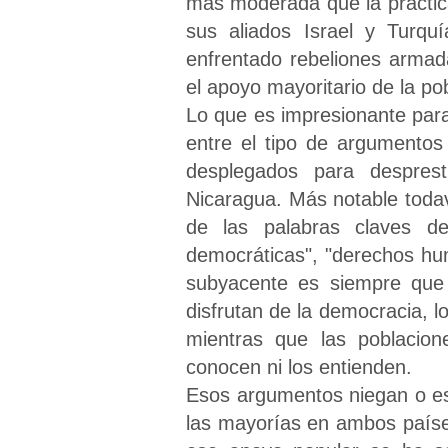
más moderada que la práctic
sus aliados Israel y Turqu
enfrentado rebeliones armad
el apoyo mayoritario de la pob
Lo que es impresionante para
entre el tipo de argumentos
desplegados para desprest
Nicaragua. Más notable todaví
de las palabras claves de
democráticas", "derechos hum
subyacente es siempre que 
disfrutan de la democracia, l
mientras que las poblacion
conocen ni los entienden.
Esos argumentos niegan o e
las mayorías en ambos paíse