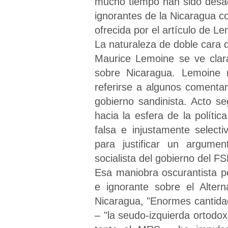
mucho tiempo han sido desac
ignorantes de la Nicaragua c
ofrecida por el artículo de L
La naturaleza de doble cara
Maurice Lemoine se ve clara
sobre Nicaragua. Lemoine n
referirse a algunos comentar
gobierno sandinista. Acto se
hacia la esfera de la polít
falsa e injustamente selecti
para justificar un argumen
socialista del gobierno del F
Esa maniobra oscurantista p
e ignorante sobre el Alter
Nicaragua, "Enormes cantid
– "la seudo-izquierda ortodoxa