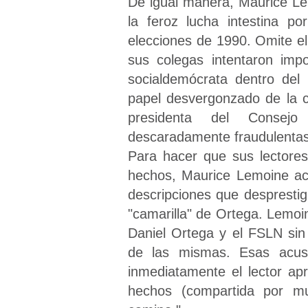
De igual manera, Maurice L
la feroz lucha intestina p
elecciones de 1990. Omite e
sus colegas intentaron imp
socialdemócrata dentro del
papel desvergonzado de la 
presidenta del Consejo
descaradamente fraudulentas
Para hacer que sus lectores
hechos, Maurice Lemoine ac
descripciones que despresti
"camarilla" de Ortega. Lemoin
Daniel Ortega y el FSLN sin
de las mismas. Esas acus
inmediatamente el lector ap
hechos (compartida por m