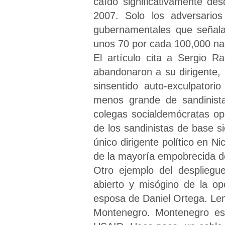
caído significativamente d
2007. Solo los adversario
gubernamentales que señala
unos 70 por cada 100,000 na
El artículo cita a Sergio R
abandonaron a su dirigente, 
sinsentido auto-exculpato
menos grande de sandinist
colegas socialdemócratas op
de los sandinistas de base s
único dirigente político en N
de la mayoría empobrecida de
Otro ejemplo del despliegue
abierto y misógino de la op
esposa de Daniel Ortega. Lemo
Montenegro. Montenegro es