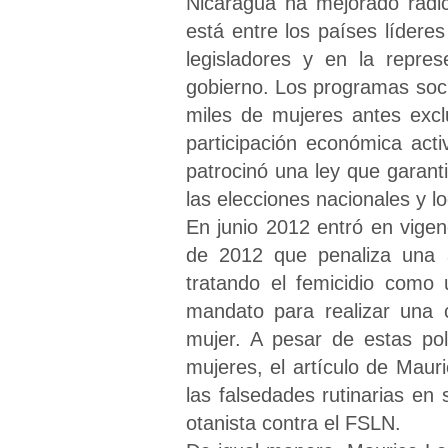
Nicaragua ha mejorado radi
está entre los países líder
legisladores y en la repre
gobierno. Los programas soci
miles de mujeres antes exc
participación económica act
patrocinó una ley que garan
las elecciones nacionales y l
En junio 2012 entró en vigen
de 2012 que penaliza una 
tratando el femicidio como 
mandato para realizar una c
mujer. A pesar de estas pol
mujeres, el artículo de Mau
las falsedades rutinarias en
otanista contra el FSLN.