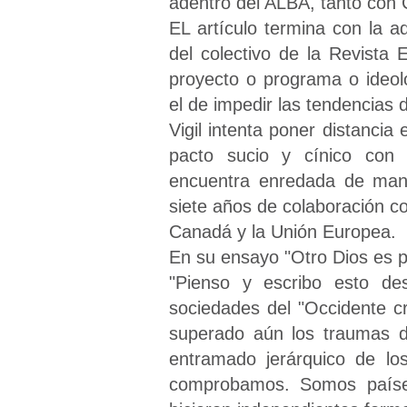
adentro del ALBA, tanto con
EL artículo termina con la a
del colectivo de la Revista
proyecto o programa o ideol
el de impedir las tendencias 
Vigil intenta poner distanci
pacto sucio y cínico con
encuentra enredada de mane
siete años de colaboración co
Canadá y la Unión Europea.
En su ensayo "Otro Dios es po
"Pienso y escribo esto de
sociedades del "Occidente cr
superado aún los traumas d
entramado jerárquico de los
comprobamos. Somos paíse