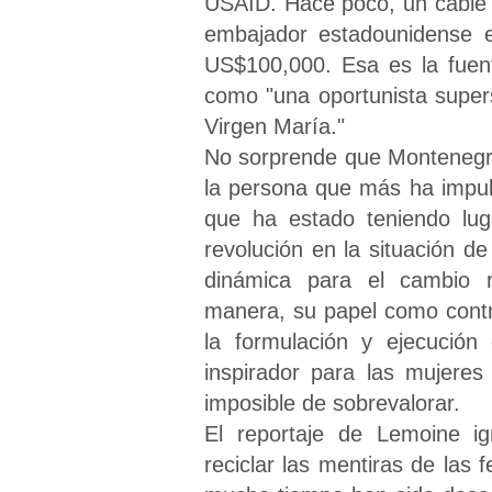
USAID. Hace poco, un cable de
embajador estadounidense e
US$100,000. Esa es la fuen
como "una oportunista supers
Virgen María."
No sorprende que Montenegro 
la persona que más ha impul
que ha estado teniendo lu
revolución en la situación 
dinámica para el cambio r
manera, su papel como contr
la formulación y ejecución
inspirador para las mujere
imposible de sobrevalorar.
El reportaje de Lemoine ig
reciclar las mentiras de las