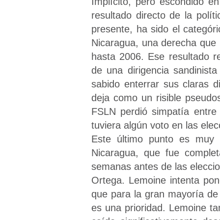
Implícito, pero escondido en
resultado directo de la polí
presente, ha sido el categór
Nicaragua, una derecha que 
hasta 2006. Ese resultado re
de una dirigencia sandinist
sabido enterrar sus claras 
deja como un risible pseudo
FSLN perdió simpatía entre 
tuviera algún voto en las ele
Este último punto es muy r
Nicaragua, que fue complet
semanas antes de las elecci
Ortega. Lemoine intenta pon
que para la gran mayoría de
es una prioridad. Lemoine t