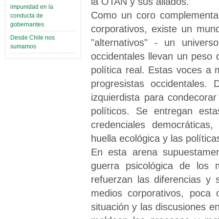
la OTAN y sus aliados.
impunidad en la
Como un coro complementari
conducta de
gobernantes
corporativos, existe un mun
Desde Chile nos
"alternativos" - un univer
sumamos
occidentales llevan un peso
política real. Estas voces a
progresistas occidentales. 
izquierdista para condecora
políticos. Se entregan est
credenciales democráticas, 
huella ecológica y las polític
En esta arena supuestamen
guerra psicológica de los 
refuerzan las diferencias y 
medios corporativos, poca 
situación y las discusiones e