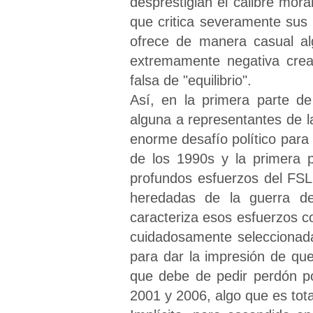
desprestigian el calibre mor
que critica severamente sus p
ofrece de manera casual al
extremamente negativa crea
falsa de "equilibrio".
Así, en la primera parte de
alguna a representantes de 
enorme desafío político para
de los 1990s y la primera 
profundos esfuerzos del FSLN
heredadas de la guerra d
caracteriza esos esfuerzos co
cuidadosamente seleccionada
para dar la impresión de que
que debe de pedir perdón po
2001 y 2006, algo que es tota