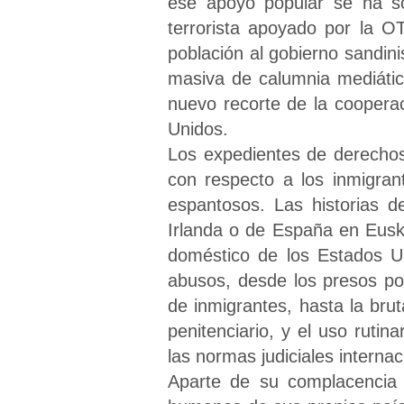
ese apoyo popular se ha so
terrorista apoyado por la O
población al gobierno sandin
masiva de calumnia mediátic
nuevo recorte de la cooperac
Unidos.
Los expedientes de derecho
con respecto a los inmigran
espantosos. Las historias 
Irlanda o de España en Euska
doméstico de los Estados U
abusos, desde los presos polí
de inmigrantes, hasta la brut
penitenciario, y el uso rutina
las normas judiciales internac
Aparte de su complacencia 