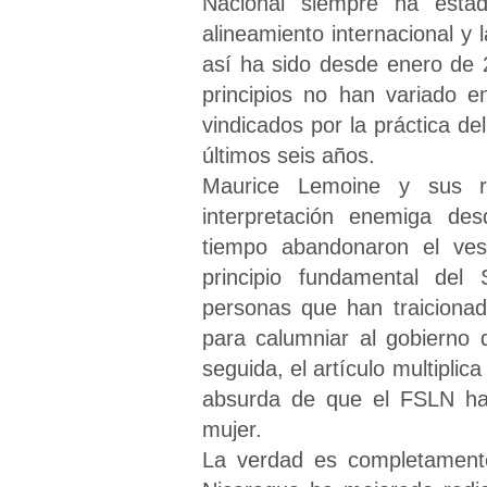
Nacional siempre ha estad
alineamiento internacional y
así ha sido desde enero de 
principios no han variado 
vindicados por la práctica de
últimos seis años.
Maurice Lemoine y sus re
interpretación enemiga de
tiempo abandonaron el vest
principio fundamental del
personas que han traiciona
para calumniar al gobierno 
seguida, el artículo multipli
absurda de que el FSLN ha
mujer.
La verdad es completamente