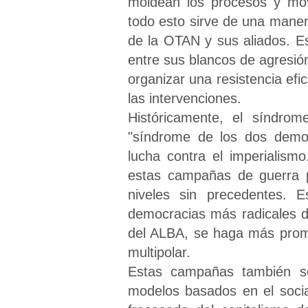
moldean los procesos y movi
todo esto sirve de una maner
de la OTAN y sus aliados. Es
entre sus blancos de agresión
organizar una resistencia efic
las intervenciones.
Históricamente, el síndrome
"síndrome de los dos demon
lucha contra el imperialis
estas campañas de guerra ps
niveles sin precedentes.
democracias más radicales d
del ALBA, se haga más promi
multipolar.
Estas campañas también se 
modelos basados en el soci