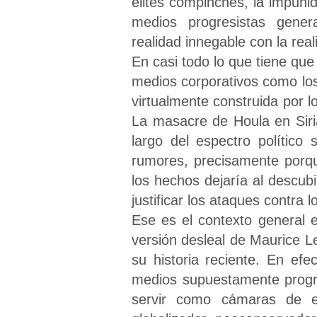
élites compinches, la impuni
medios progresistas gene
realidad innegable con la rea
En casi todo lo que tiene que 
medios corporativos como los 
virtualmente construida por l
La masacre de Houla en Siri
largo del espectro político
rumores, precisamente porqu
los hechos dejaría al descubi
justificar los ataques contra
Ese es el contexto general 
versión desleal de Maurice L
su historia reciente. En efe
medios supuestamente progr
servir como cámaras de e