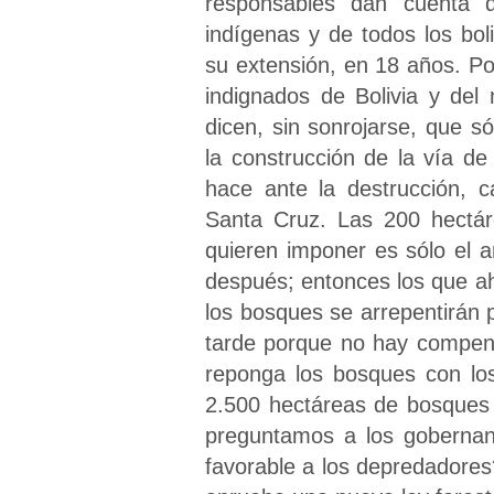
responsables dan cuenta 
indígenas y de todos los bol
su extensión, en 18 años. P
indignados de Bolivia y de
dicen, sin sonrojarse, que 
la construcción de la vía de
hace ante la destrucción, 
Santa Cruz. Las 200 hectár
quieren imponer es sólo el 
después; entonces los que ah
los bosques se arrepentirán
tarde porque no hay compen
reponga los bosques con los
2.500 hectáreas de bosques 
preguntamos a los gobernan
favorable a los depredadore