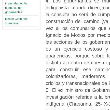
4. Los gobernantes se mues
impunidad en la
indigenista cuando dicen, co
conducta de
gobernantes
la consulta no será de cumpli
Desde Chile nos
construcción del camino (ya 
sumamos
vez a los comunarios que o
Ignacio de Moxos por medio
las acciones de los goberna
es un ejercicio costoso y 
apariencias, porque sobre t
distinto al centro de nuestro 
para construir ese camin
colonizadores, madereros,
criollos y transnacionales de B
5. El ex ministro de Gobiern
investigación referida a la b
indígena (Chaparina, 25-IX