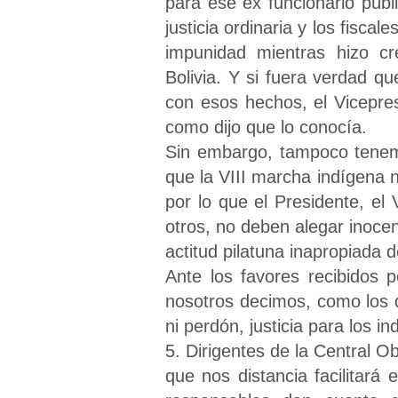
para ese ex funcionario púb
justicia ordinaria y los fisc
impunidad mientras hizo c
Bolivia. Y si fuera verdad q
con esos hechos, el Vicepre
como dijo que lo conocía.
Sin embargo, tampoco tenemo
que la VIII marcha indígena n
por lo que el Presidente, el 
otros, no deben alegar inoc
actitud pilatuna inapropiada d
Ante los favores recibidos 
nosotros decimos, como los 
ni perdón, justicia para los i
5. Dirigentes de la Central O
que nos distancia facilitará